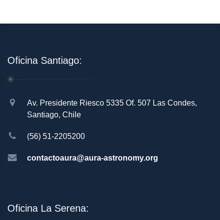
Oficina Santiago:
Av. Presidente Riesco 5335 Of. 507 Las Condes,
Santiago, Chile
(56) 51-2205200
contactoaura@aura-astronomy.org
Oficina La Serena: