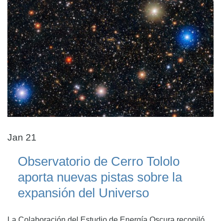
Jan 21
Observatorio de Cerro Tololo
aporta nuevas pistas sobre la
expansión del Universo
La Colaboración del Estudio de Energía Oscura recopiló