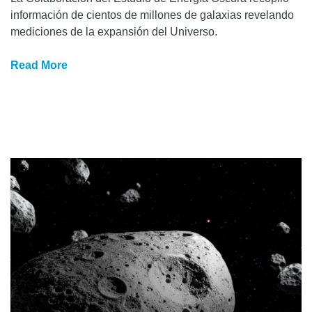
información de cientos de millones de galaxias revelando
mediciones de la expansión del Universo.
Read More