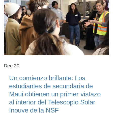
Dec 30
Un comienzo brillante: Los
estudiantes de secundaria de
Maui obtienen un primer vistazo
al interior del Telescopio Solar
Inouye de la NSF