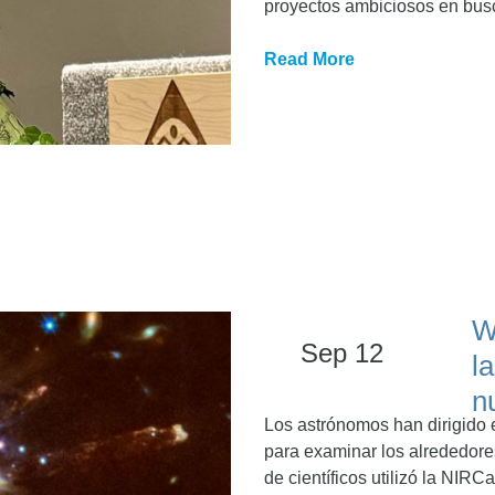
proyectos ambiciosos en bus
Read More
W
Sep 12
l
n
Los astrónomos han dirigido
para examinar los alrededore
de científicos utilizó la NIRC