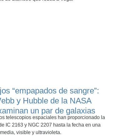
jos “empapados de sangre”:
ebb y Hubble de la NASA
xaminan un par de galaxias
dos telescopios espaciales han proporcionado la
de IC 2163 y NGC 2207 hasta la fecha en una
media, visible y ultravioleta.