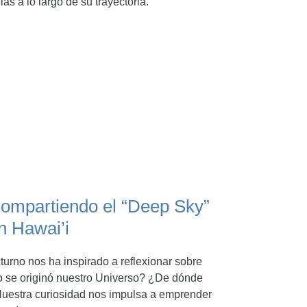
las a lo largo de su trayectoria.
ompartiendo el “Deep Sky”
n Hawai’i
cturno nos ha inspirado a reflexionar sobre
 se originó nuestro Universo? ¿De dónde
estra curiosidad nos impulsa a emprender