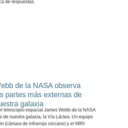
ca de respuestas.
ebb de la NASA observa
as partes más externas de
uestra galaxia
 el telescopio espacial James Webb de la NASA
s de nuestra galaxia, la Vía Láctea. Un equipo
am (cámara de infrarrojo cercano) y el MIRI