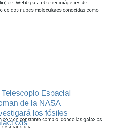
edio) del Webb para obtener imágenes de
ro de dos nubes moleculares conocidas como
 Telescopio Espacial
oman de la NASA
vestigará los fósiles
mico y en constante cambio, donde las galaxias
lácticos
 de apariencia.