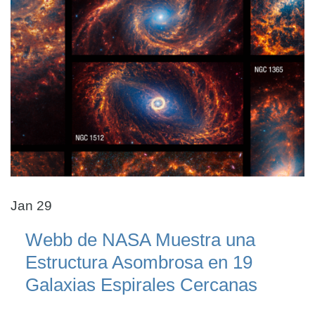
Jan 29
Webb de NASA Muestra una
Estructura Asombrosa en 19
Galaxias Espirales Cercanas