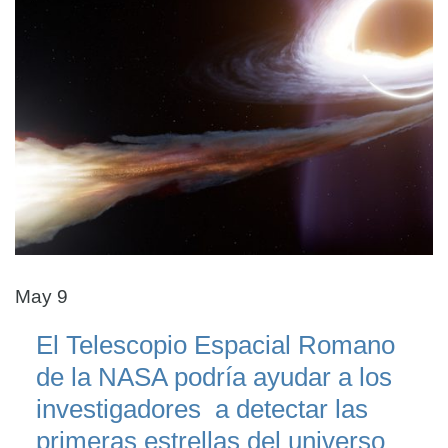
May 9
El Telescopio Espacial Romano
de la NASA podría ayudar a los
investigadores a detectar las
primeras estrellas del universo