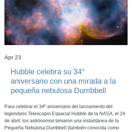
Apr 23
Hubble celebra su 34°
aniversario con una mirada a la
pequeña nebulosa Dumbbell
Para celebrar el 34º aniversario del lanzamiento del
legendario Telescopio Espacial Hubble de la NASA, el 24
de abril, los astrónomos tomaron una instantánea de la
Pequeña Nebulosa Dumbbell (también conocida como