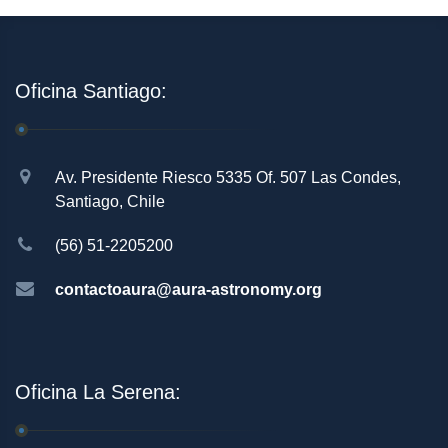
Oficina Santiago:
Av. Presidente Riesco 5335 Of. 507 Las Condes,
Santiago, Chile
(56) 51-2205200
contactoaura@aura-astronomy.org
Oficina La Serena: