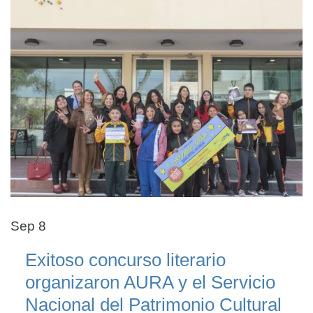
Sep 8
Exitoso concurso literario
organizaron AURA y el Servicio
Nacional del Patrimonio Cultural