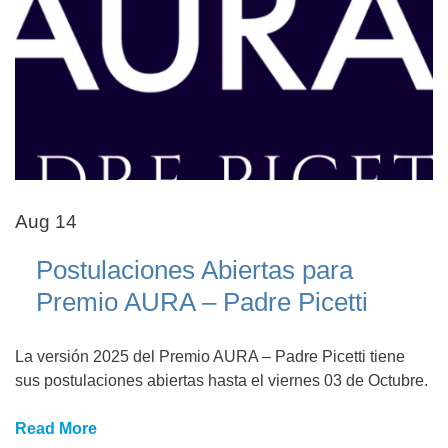
Aug 14
Postulaciones Abiertas para
Premio AURA – Padre Picetti
La versión 2025 del Premio AURA – Padre Picetti tiene
sus postulaciones abiertas hasta el viernes 03 de Octubre.
Read More