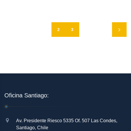
1
2
3
Oficina Santiago:
Av. Presidente Riesco 5335 Of. 507 Las Condes,
Santiago, Chile