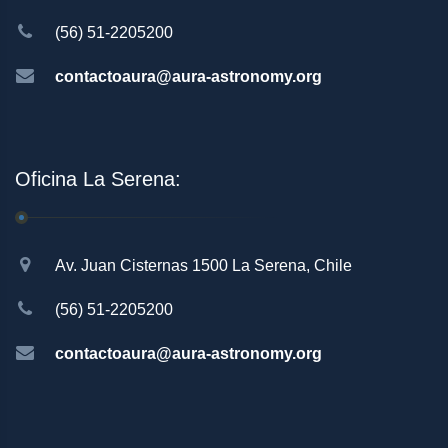
(56) 51-2205200
contactoaura@aura-astronomy.org
Oficina La Serena:
Av. Juan Cisternas 1500 La Serena, Chile
(56) 51-2205200
contactoaura@aura-astronomy.org