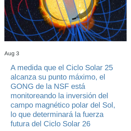
Aug 3
A medida que el Ciclo Solar 25
alcanza su punto máximo, el
GONG de la NSF está
monitoreando la inversión del
campo magnético polar del Sol,
lo que determinará la fuerza
futura del Ciclo Solar 26