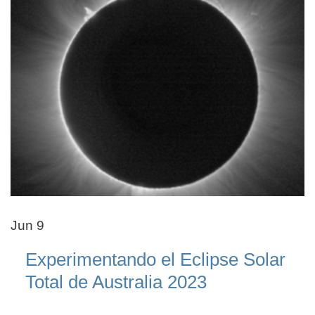
Jun 9
Experimentando el Eclipse Solar
Total de Australia 2023