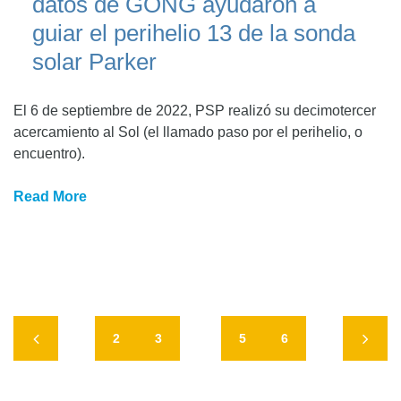
datos de GONG ayudaron a
guiar el perihelio 13 de la sonda
solar Parker
El 6 de septiembre de 2022, PSP realizó su decimotercer
acercamiento al Sol (el llamado paso por el perihelio, o
encuentro).
Read More
2
3
4
5
6