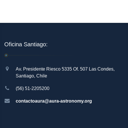
Oficina Santiago:
Av. Presidente Riesco 5335 Of. 507 Las Condes,
Santiago, Chile
(56) 51-2205200
contactoaura@aura-astronomy.org