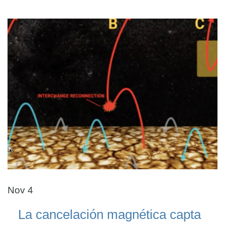
Nov 4
La cancelación magnética capta