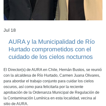
Jul 18
AURA y la Municipalidad de Río
Hurtado comprometidos con el
cuidado de los cielos nocturnos
El Director(s) de AURA en Chile, Hernán Bustos, se reunió
con la alcaldesa de Río Hurtado, Carmen Juana Olivares,
para abordar el trabajo conjunto para cuidar los cielos
oscuros, así como para felicitarla por la reciente
aprobación de la Ordenanza Municipal de Regulación de
la Contaminación Lumínica en esta localidad, vecina al
sitio de AURA.