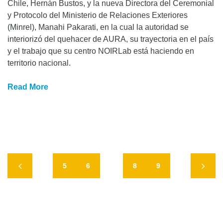
Chile, Hernán Bustos, y la nueva Directora del Ceremonial
y Protocolo del Ministerio de Relaciones Exteriores
(Minrel), Manahi Pakarati, en la cual la autoridad se
interiorizó del quehacer de AURA, su trayectoria en el país
y el trabajo que su centro NOIRLab está haciendo en
territorio nacional.
Read More
5
6
7
8
9