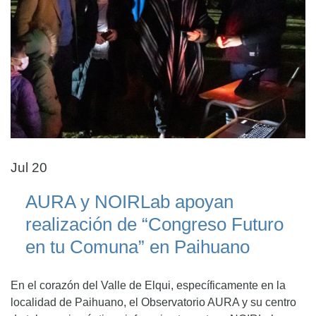
Jul 20
AURA y NOIRLab apoyan
realización de “Congreso Futuro
en tu Comuna” en Paihuano
En el corazón del Valle de Elqui, específicamente en la
localidad de Paihuano, el Observatorio AURA y su centro