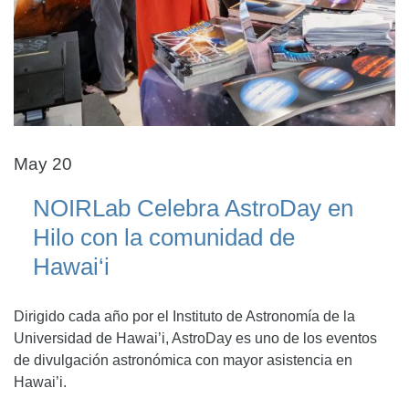
May 20
NOIRLab Celebra AstroDay en
Hilo con la comunidad de
Hawai‘i
Dirigido cada año por el Instituto de Astronomía de la
Universidad de Hawai’i, AstroDay es uno de los eventos
de divulgación astronómica con mayor asistencia en
Hawai’i.