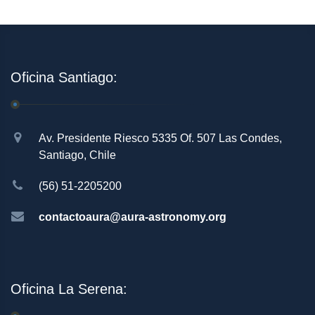
Oficina Santiago:
Av. Presidente Riesco 5335 Of. 507 Las Condes,
Santiago, Chile
(56) 51-2205200
contactoaura@aura-astronomy.org
Oficina La Serena: